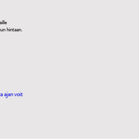
ille
un hintaan.
a ajan voit