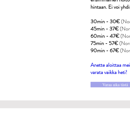
hintaan. Ei voi yhd
30min - 30€
(No
45min - 37€
(Nor
60min - 47€
(Nor
75min - 57€
(Nor
90min - 67€
(Nor
Anette aloittaa mei
varata vaikka heti!​
Varaa aika tästä