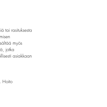
siä tai rasituksesta
umisen
isältää myös
iä, jotka
öllisesti asiakkaan
a. Hoito