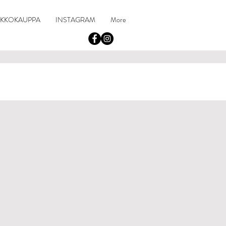
RKKOKAUPPA
INSTAGRAM
More